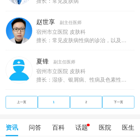
擅长：常见皮肤病
赵世享
副主任医师
宿州市立医院 皮肤科
擅长：常见皮肤病性病的诊治，以及激
光美容治疗。
夏锋
副主任医师
宿州市立医院 皮肤科
擅长：湿疹、银屑病、性病及色素性皮
肤病的诊断治疗
上一页
1
2
下一页
资讯
问答
百科
话题
医院
医生