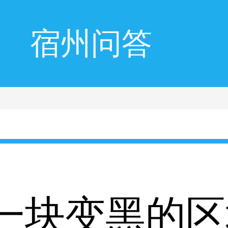
宿州问答
一块变黑的区