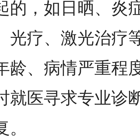
起的，如日晒、炎
、光疗、激光治疗
年龄、病情严重程
时就医寻求专业诊
复。