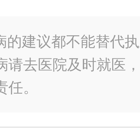
病的建议都不能替代执
病请去医院及时就医
责任。