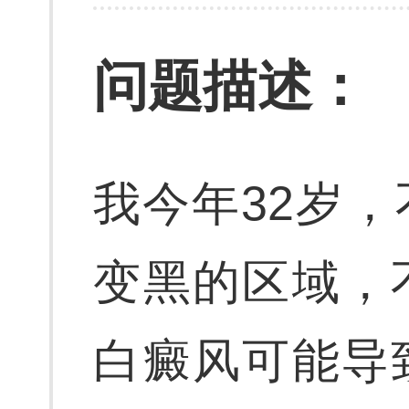
问题描述：
我今年32岁
变黑的区域，
白癜风可能导