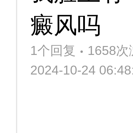
癜风吗
1个回复
1658
2024-10-24 06: