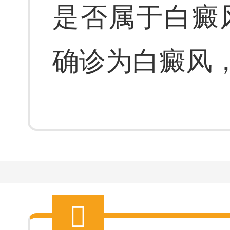
是否属于白癜
确诊为白癜风