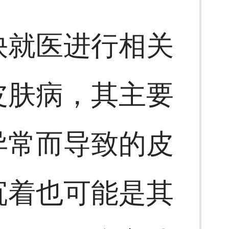
快就医进行相关
皮肤病，其主要
异常而导致的皮
沉着也可能是其