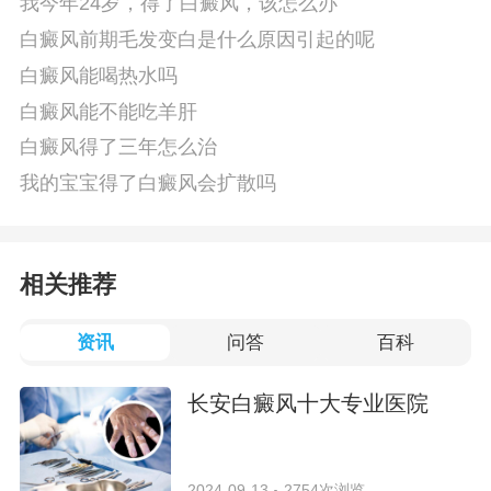
我今年24岁，得了白癜风，该怎么办
白癜风前期毛发变白是什么原因引起的呢
白癜风能喝热水吗
白癜风能不能吃羊肝
白癜风得了三年怎么治
我的宝宝得了白癜风会扩散吗
相关推荐
资讯
问答
百科
长安白癜风十大专业医院
2024-09-13
2754次浏览