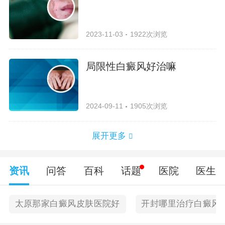
2023-11-03
1922次浏览
局限性白癜风好治嘛
2024-09-11
1905次浏览
展开更多
资讯
问答
百科
话题
医院
医生
太原那家白癜风皮肤医院好
开封哪里治疗白癜风