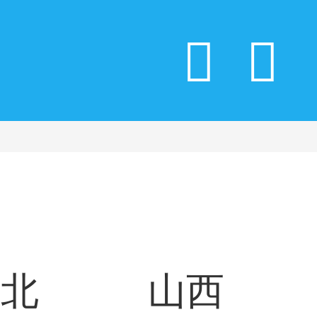
河北
山西