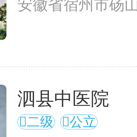
安徽省宿州市砀山
泗县中医院
二级
公立