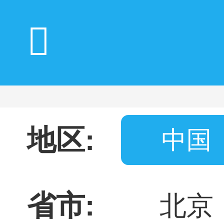
地区:
中国
省市:
北京