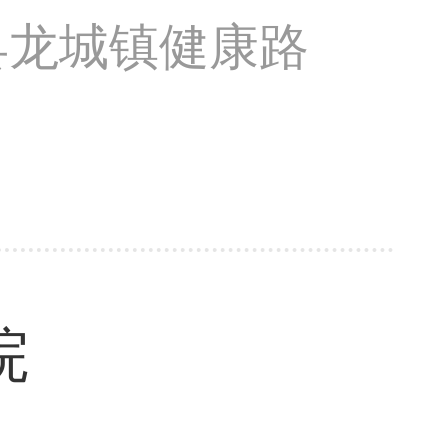
县龙城镇健康路
院