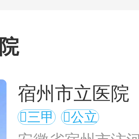
院
宿州市立医院
三甲
公立