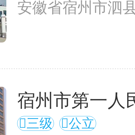
安徽省宿州市泗县
宿州市第一人
三级
公立