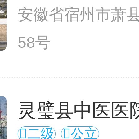
安徽省宿州市萧
58号
灵璧县中医医
二级
公立