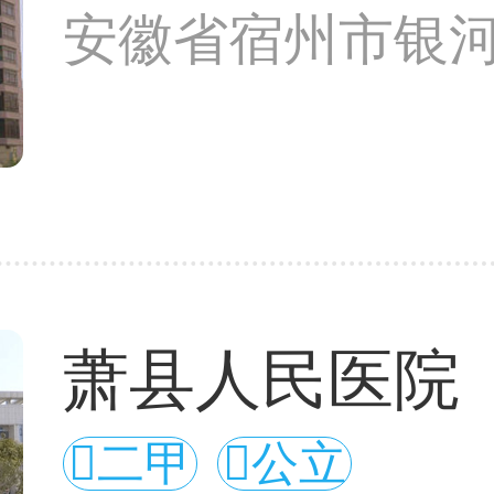
安徽省宿州市银河
萧县人民医院
二甲
公立