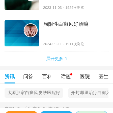
2023-11-03
1929次浏览
局限性白癜风好治嘛
2024-09-11
1911次浏览
展开更多
资讯
问答
百科
话题
医院
医生
太原那家白癜风皮肤医院好
开封哪里治疗白癜风
当前位置：
宿州主页
>
宿州问答
>
正文