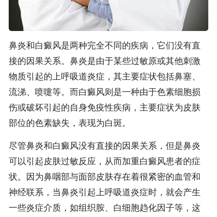
鼻炎和白癜风是两种完全不同的疾病，它们没有直
接的因果关系。鼻炎是由于某些过敏原或其他刺激
物质引起的上呼吸道炎症，其主要症状包括鼻塞、
流涕、喷嚏等。而白癜风则是一种由于色素细胞损
伤或破坏引起的自身免疫性疾病，主要症状为皮肤
部位的色素缺失，表现为白斑。
尽管鼻炎和白癜风没有直接的因果关系，但是鼻炎
可以引起皮肤过敏反应，从而加重白癜风患者的症
状。因为鼻咽部与面部皮肤存在着很紧密的血管和
神经联系，当鼻炎引起上呼吸道炎症时，就会产生
一些炎症介质，如组织胺、白细胞趋化因子等，这