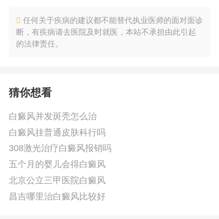
任何关于疾病的建议都不能替代执业医师的面对面诊
断，有疾病请去医院及时就医，本站不承担由此引起
的法律责任。
猜你想看
白癜风并发斑秃怎么治
白癜风挂普通皮肤科行吗
308激光治疗白癜风报销吗
五个月的婴儿会得白癜风
北京公立三甲医院白癜风
昌吉哪里治白癜风比较好