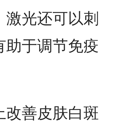
，激光还可以刺
有助于调节免疫
上改善皮肤白斑