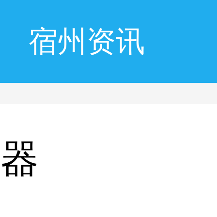
宿州资讯
光器