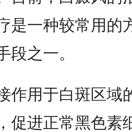
疗是一种较常用的
手段之一。
接作用于白斑区域
，促进正常黑色素