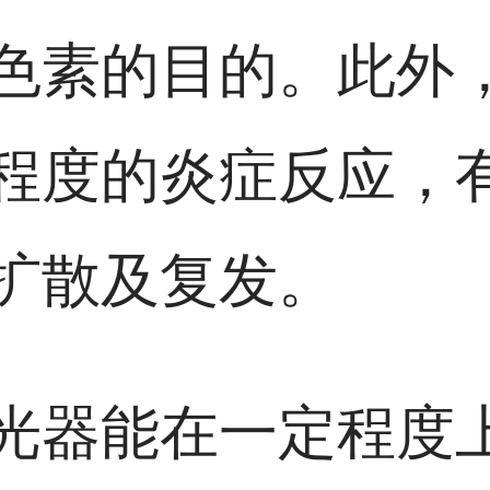
色素的目的。此外
程度的炎症反应，
扩散及复发。
光器能在一定程度