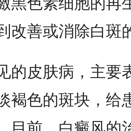
激黑色素细胞的再
到改善或消除白斑
见的皮肤病，主要
淡褐色的斑块，给
。目前，白癜风的