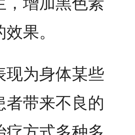
生，增加黑色素
的效果。
表现为身体某些
患者带来不良的
治疗方式多种多