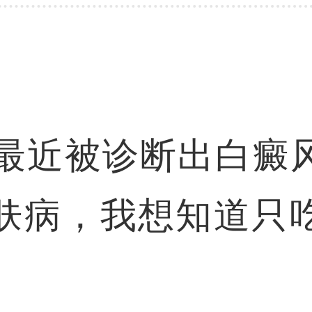
，最近被诊断出白癜
肤病，我想知道只