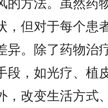
风的方法。虽然药
状，但对于每个患
差异。除了药物治
手段，如光疗、植
外，改变生活方式