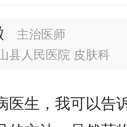
徽
主治医师
山县人民医院 皮肤科
病医生，我可以告