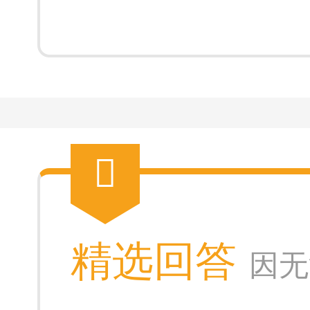
精选回答
因无