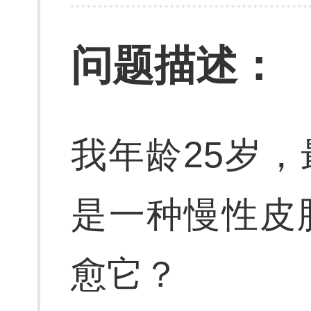
问题描述：
我年龄25岁
是一种慢性皮
愈它？