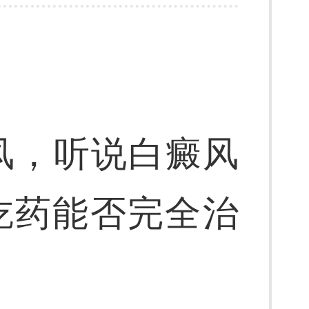
风，听说白癜风
吃药能否完全治