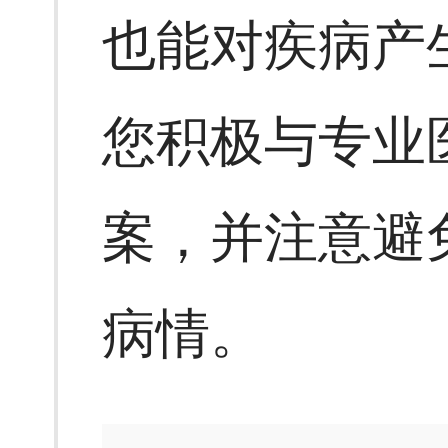
也能对疾病产
您积极与专业
案，并注意避
病情。