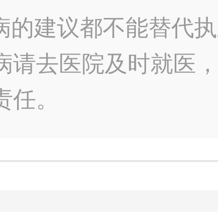
病的建议都不能替代执
病请去医院及时就医
责任。