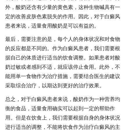
外，酸奶还含有少量的黄色素，这种生物碱具有一
定的改善皮肤色素脱失的作用。因此，对于白癜风
患者来说，适量食用酸奶是可以有益的。
最后，需要注意的是，每个人的身体状况和对食物
的反应都是不同的。作为白癜风患者，我们需要根
据自己的体质进行适当的饮食调整。如果患者对酸
奶过敏或者感到不适，就应该停止食用。此外，不
能用单一食物作为治疗措施，需要结合医生的建议
采取综合治疗，以期达到更好的治疗效果。
总之，对于白癜风患者来说，酸奶作为一种营养均
衡的食品，适量食用确实可以起到一定的帮助作
用。但是在饮食上，我们需要根据自身的身体状况
进行适当的调整，不能将饮食作为治疗白癜风的主