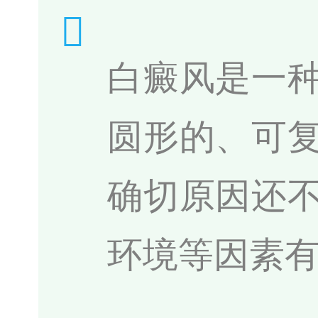
白癜风是一
圆形的、可
确切原因还
环境等因素