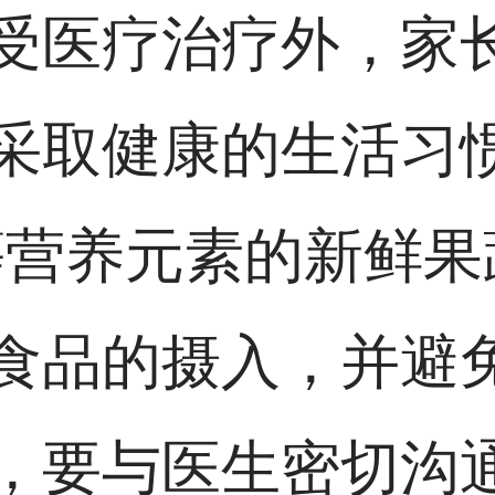
受医疗治疗外，家
采取健康的生活习
等营养元素的新鲜果
食品的摄入，并避
，要与医生密切沟