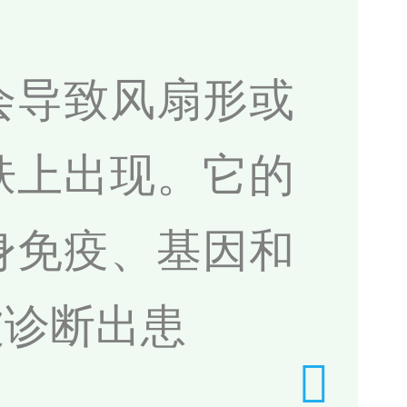
会导致风扇形或
肤上出现。它的
身免疫、基因和
被诊断出患