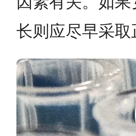
因素有关。如果
长则应尽早采取