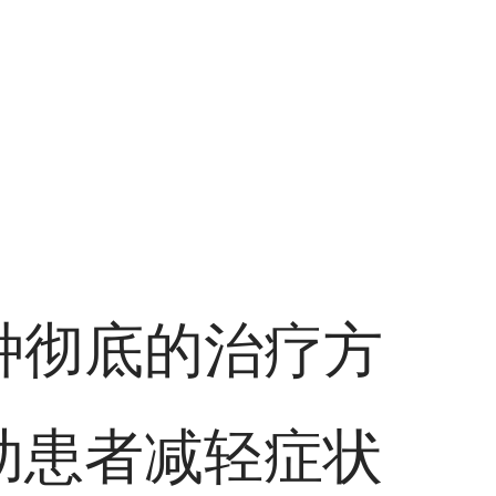
种彻底的治疗方
助患者减轻症状