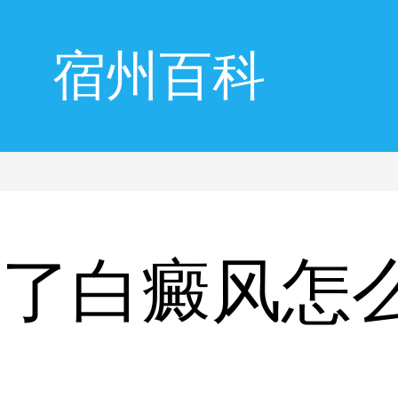
宿州百科
长了白癜风怎