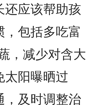
长还应该帮助孩
惯，包括多吃富
蔬，减少对含大
免太阳曝晒过
通，及时调整治