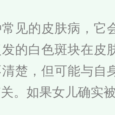
种常见的皮肤病，它
复发的白色斑块在皮
不清楚，但可能与自
有关。如果女儿确实