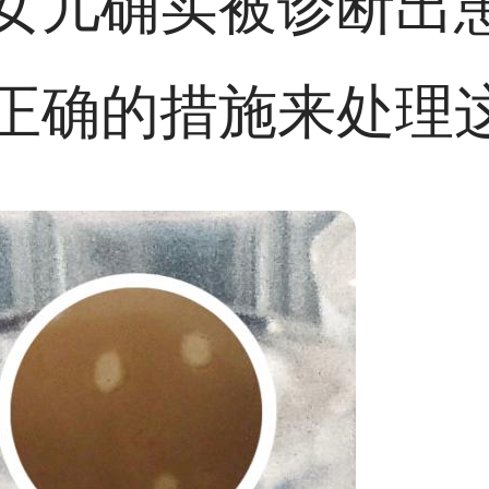
女儿确实被诊断出
正确的措施来处理