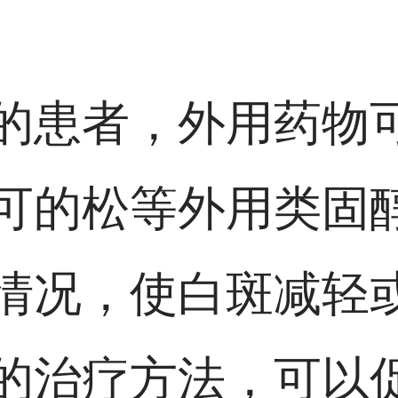
的患者，外用药物
可的松等外用类固醇
情况，使白斑减轻
的治疗方法，可以