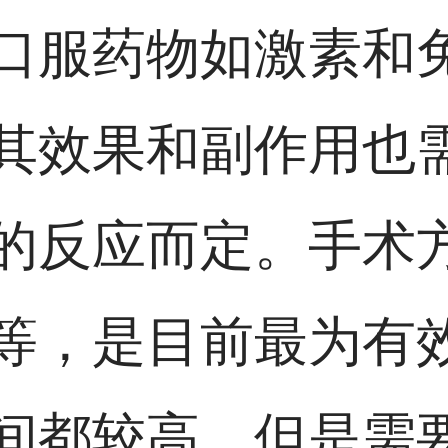
口服药物如激素和
其效果和副作用也
的反应而定。手术
等，是目前最为有
间都较高，但是需