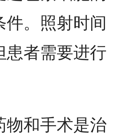
条件。照射时间
但患者需要进行
。
药物和手术是治