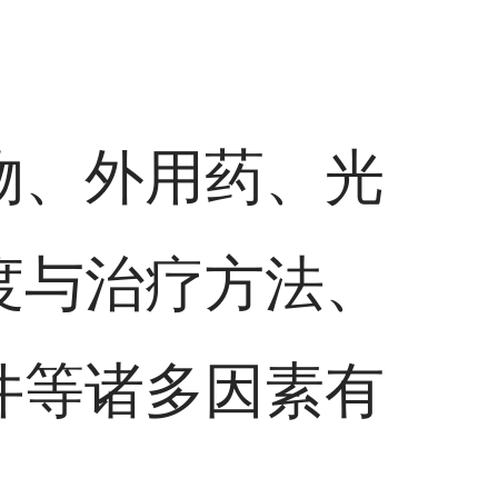
物、外用药、光
度与治疗方法、
件等诸多因素有