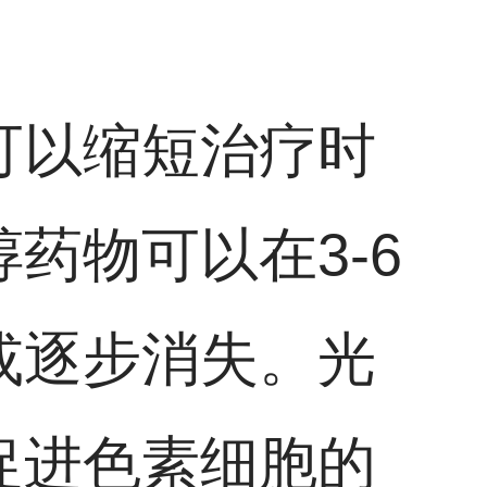
可以缩短治疗时
药物可以在3-6
或逐步消失。光
促进色素细胞的