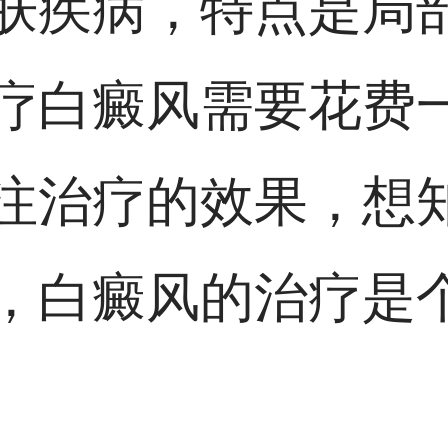
肤疾病，特点是局
疗白癜风需要花费
注治疗的效果，想
，白癜风的治疗是