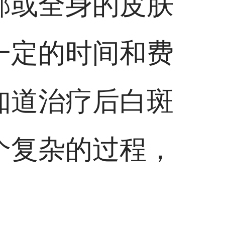
部或全身的皮肤
一定的时间和费
知道治疗后白斑
个复杂的过程，