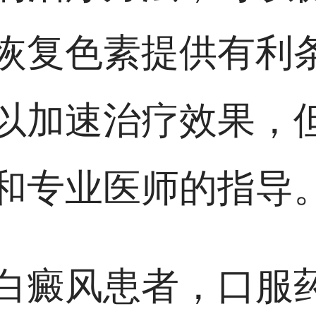
恢复色素提供有利
以加速治疗效果，
和专业医师的指导
白癜风患者，口服