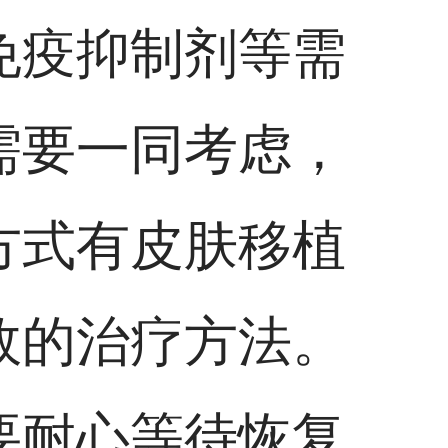
免疫抑制剂等需
需要一同考虑，
方式有皮肤移植
效的治疗方法。
要耐心等待恢复