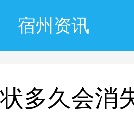
宿州资讯
症状多久会消