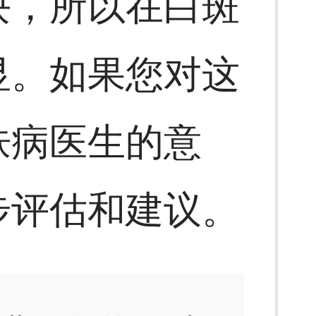
块，所以在白斑
显。如果您对这
肤病医生的意
步评估和建议。