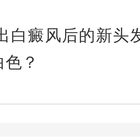
出白癜风后的新头
白色？