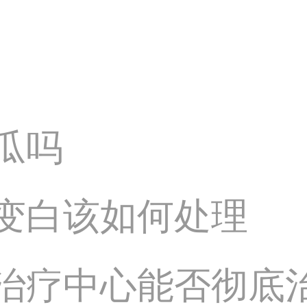
瓜吗
变白该如何处理
治疗中心能否彻底