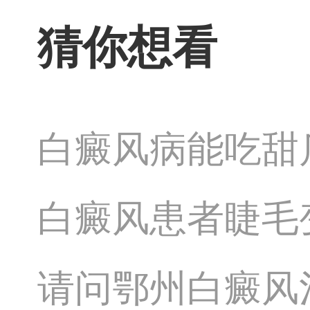
猜你想看
白癜风病能吃甜
白癜风患者睫毛
请问鄂州白癜风