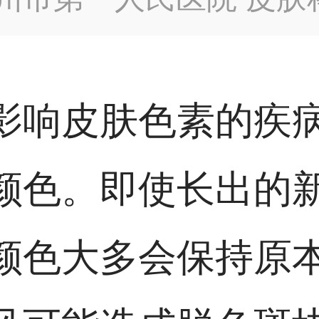
影响皮肤色素的疾
颜色。即使长出的
颜色大多会保持原