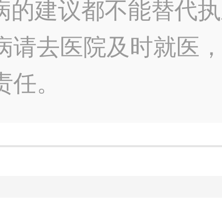
病的建议都不能替代执
病请去医院及时就医
责任。