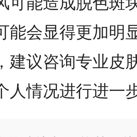
风可能造成脱色斑
可能会显得更加明
，建议咨询专业皮
个人情况进行进一