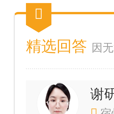
精选回答
因无
谢
宿