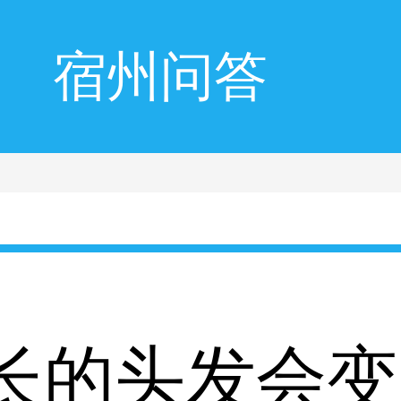
宿州问答
长的头发会变