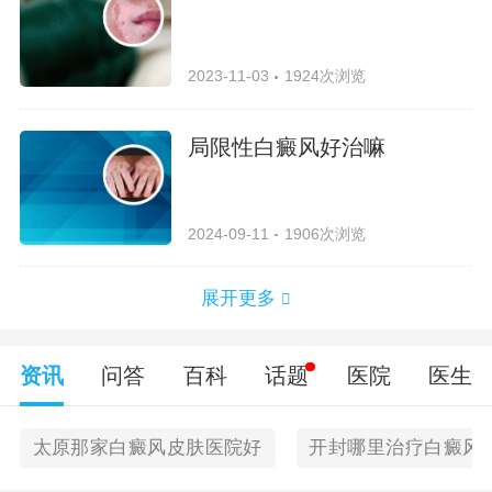
2023-11-03
1924次浏览
局限性白癜风好治嘛
2024-09-11
1906次浏览
展开更多
资讯
问答
百科
话题
医院
医生
太原那家白癜风皮肤医院好
开封哪里治疗白癜风