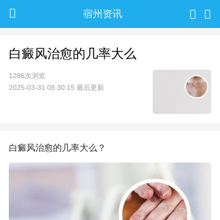
宿州资讯
白癜风治愈的几率大么
1286次浏览
2025-03-31 08:30:15 最后更新
白癜风治愈的几率大么？