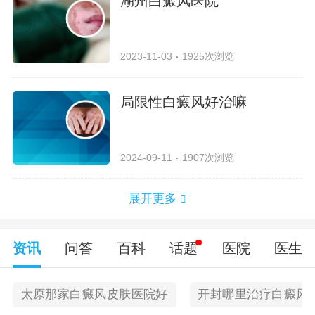
湖州白癜风医院
2023-11-03
1925次浏览
局限性白癜风好治嘛
2024-09-11
1907次浏览
展开更多
资讯
问答
百科
话题
医院
医生
太原那家白癜风皮肤医院好
开封哪里治疗白癜风