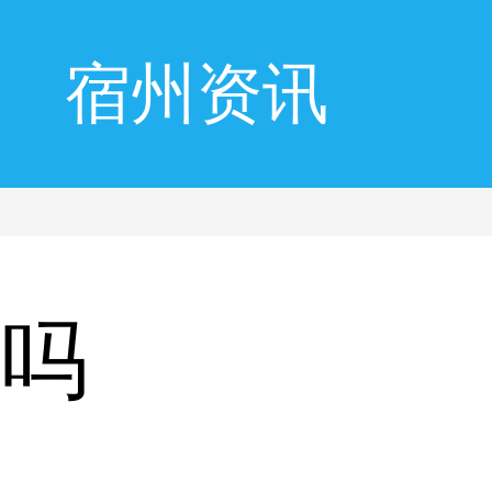
宿州资讯
痒吗