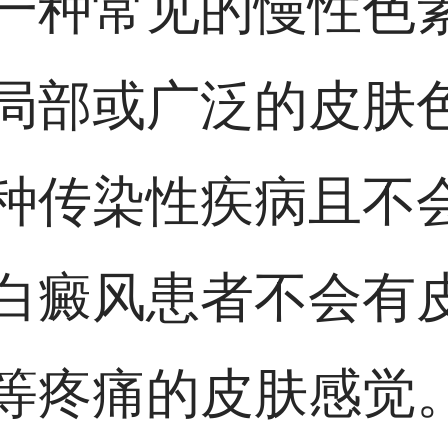
一种常见的慢性色
局部或广泛的皮肤
种传染性疾病且不
白癜风患者不会有
等疼痛的皮肤感觉