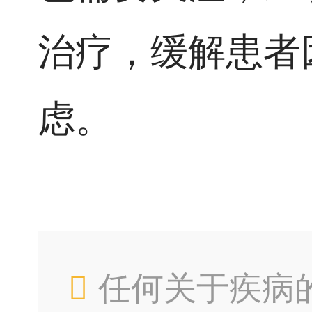
治疗，缓解患者
虑。
任何关于疾病