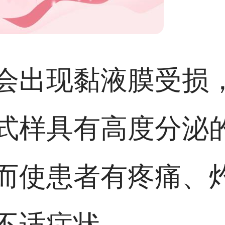
会出现黏液膜受损
式样具有高度分泌
而使患者有疼痛、
不适症状。