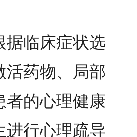
根据临床症状选
激活药物、局部
患者的心理健康
生进行心理疏导