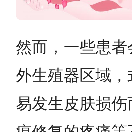
然而，一些患者
外生殖器区域，
易发生皮肤损伤
痕修复的疼痛等