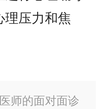
心理压力和焦
医师的面对面诊