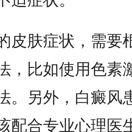
的皮肤症状，需要
法，比如使用色素
法。另外，白癜风
该配合专业心理医