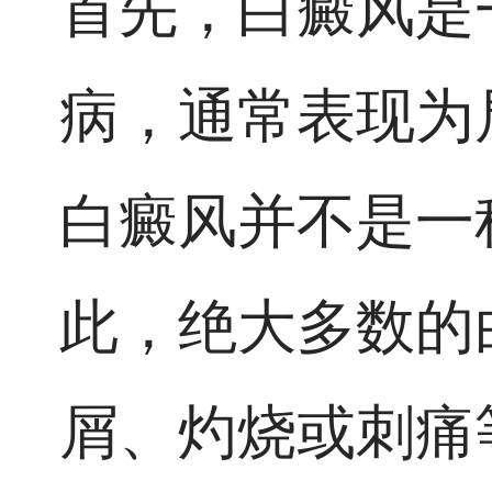
首先，白癜风是
病，通常表现为
白癜风并不是一
此，绝大多数的
屑、灼烧或刺痛