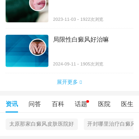
2023-11-03
1922次浏览
局限性白癜风好治嘛
2024-09-11
1905次浏览
展开更多
资讯
问答
百科
话题
医院
医生
太原那家白癜风皮肤医院好
开封哪里治疗白癜风