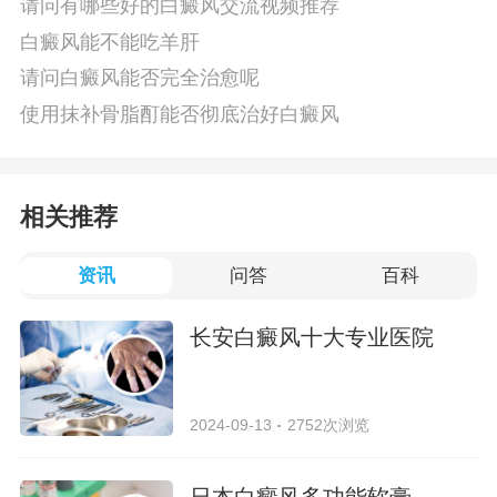
请问有哪些好的白癜风交流视频推荐
白癜风能不能吃羊肝
请问白癜风能否完全治愈呢
使用抹补骨脂酊能否彻底治好白癜风
相关推荐
资讯
问答
百科
长安白癜风十大专业医院
2024-09-13
2752次浏览
日本白癜风多功能软膏