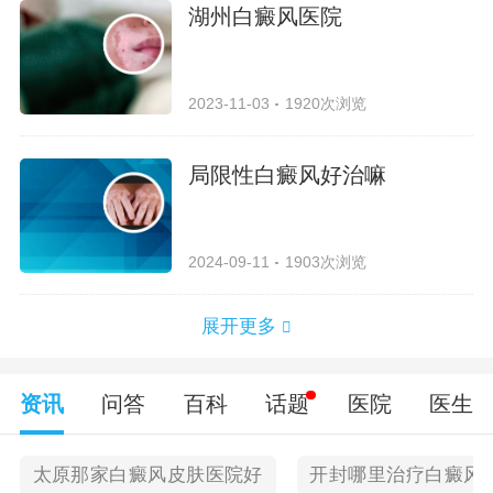
湖州白癜风医院
2023-11-03
1920次浏览
局限性白癜风好治嘛
2024-09-11
1903次浏览
展开更多
资讯
问答
百科
话题
医院
医生
太原那家白癜风皮肤医院好
开封哪里治疗白癜风