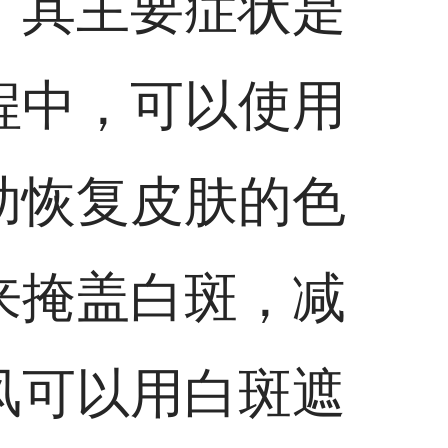
，其主要症状是
程中，可以使用
助恢复皮肤的色
来掩盖白斑，减
风可以用白斑遮