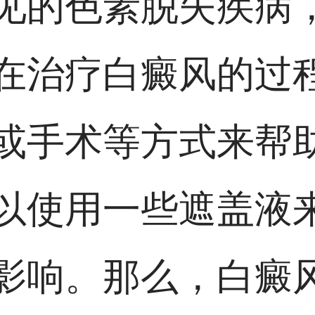
见的色素脱失疾病
在治疗白癜风的过
或手术等方式来帮
以使用一些遮盖液
影响。那么，白癜