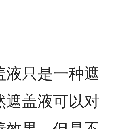
盖液只是一种遮
然遮盖液可以对
善效果，但是不