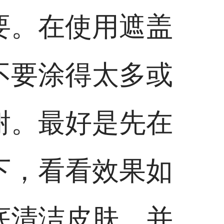
要。在使用遮盖
不要涂得太多或
谢。最好是先在
下，看看效果如
底清洁皮肤，并