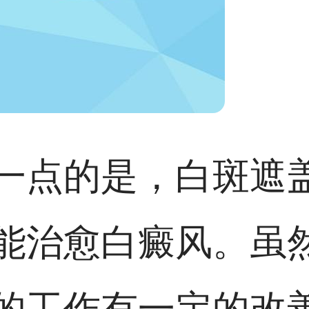
一点的是，白斑遮
能治愈白癜风。虽
的工作有一定的改