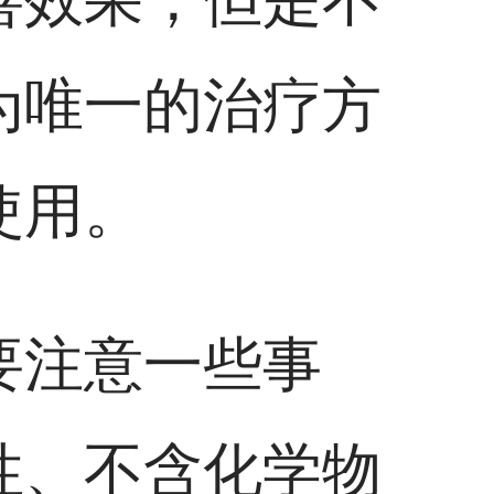
为唯一的治疗方
使用。
要注意一些事
性、不含化学物