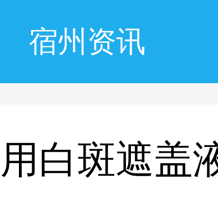
宿州资讯
以用白斑遮盖