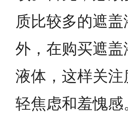
质比较多的遮盖
外，在购买遮盖
液体，这样关注
轻焦虑和羞愧感