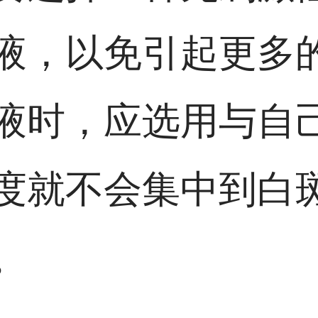
液，以免引起更多
液时，应选用与自
度就不会集中到白
。