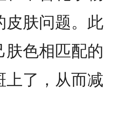
的皮肤问题。此
己肤色相匹配的
斑上了，从而减