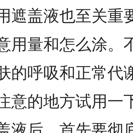
用遮盖液也至关重
意用量和怎么涂。
肤的呼吸和正常代
注意的地方试用一
盖液后，首先要彻