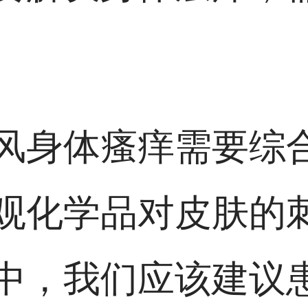
风身体瘙痒需要综
观化学品对皮肤的
中，我们应该建议