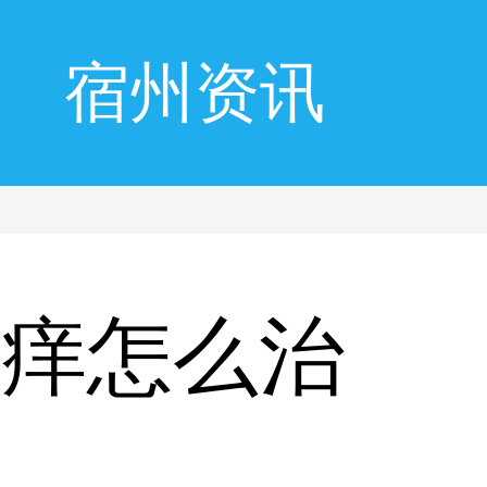
宿州资讯
体痒怎么治