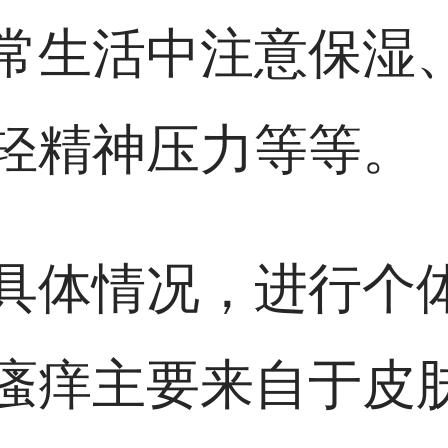
常生活中注意保湿
轻精神压力等等。
具体情况，进行个
瘙痒主要来自于皮