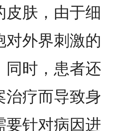
的皮肤，由于细
胞对外界刺激的
。同时，患者还
案治疗而导致身
需要针对病因进