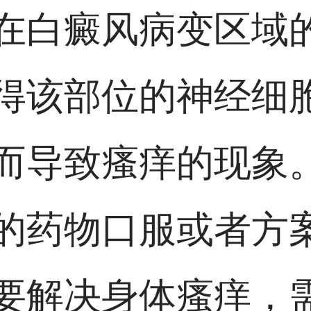
在白癜风病变区域
得该部位的神经细
而导致瘙痒的现象
的药物口服或者方
要解决身体瘙痒，