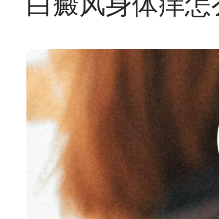
白癜风身体痒怎