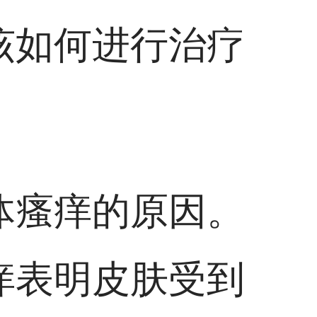
该如何进行治疗
体瘙痒的原因。
痒表明皮肤受到