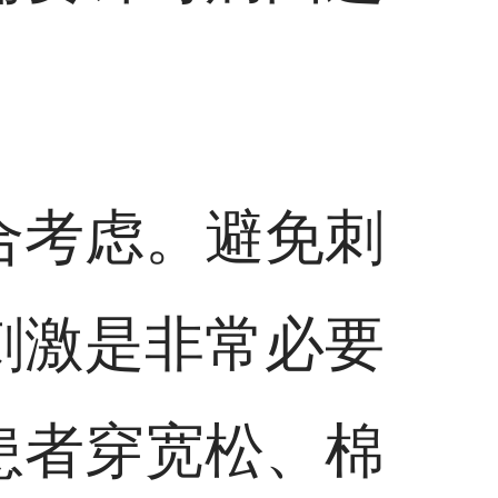
合考虑。避免刺
刺激是非常必要
患者穿宽松、棉