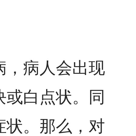
病，病人会出现
块或白点状。同
症状。那么，对