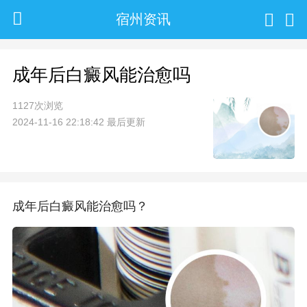
宿州资讯
成年后白癜风能治愈吗
1127次浏览
2024-11-16 22:18:42 最后更新
成年后白癜风能治愈吗？