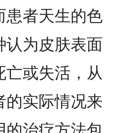
而患者天生的色
种认为皮肤表面
死亡或失活，从
者的实际情况来
用的治疗方法包