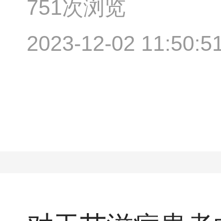
751次浏览
2023-12-02 11:50