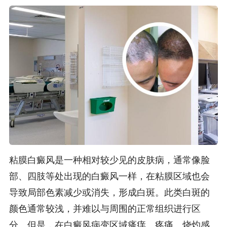
粘膜白癜风是一种相对较少见的皮肤病，通常像脸
部、四肢等处出现的白癜风一样，在粘膜区域也会
导致局部色素减少或消失，形成白斑。此类白斑的
颜色通常较浅，并难以与周围的正常组织进行区
分。但是，在白癜风病变区域瘙痒、疼痛、烧灼感