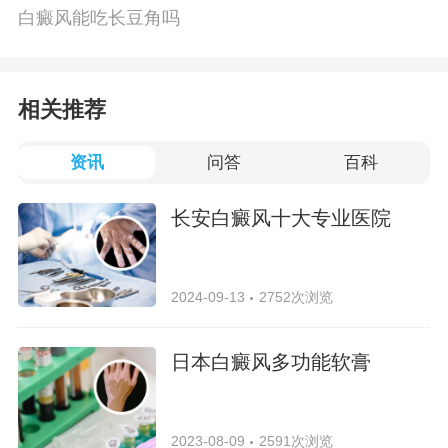
白癜风能吃长豆角吗
相关推荐
资讯
问答
百科
长安白癜风十大专业医院
2024-09-13
2752次浏览
日本白癜风多功能软膏
2023-08-09
2591次浏览