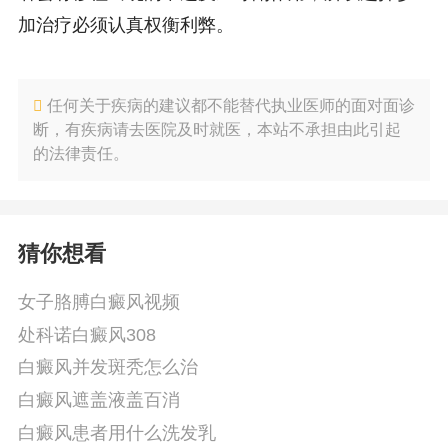
加治疗必须认真权衡利弊。
任何关于疾病的建议都不能替代执业医师的面对面诊
断，有疾病请去医院及时就医，本站不承担由此引起
的法律责任。
猜你想看
女子胳膊白癜风视频
处科诺白癜风308
白癜风并发斑秃怎么治
白癜风遮盖液盖百消
白癜风患者用什么洗发乳