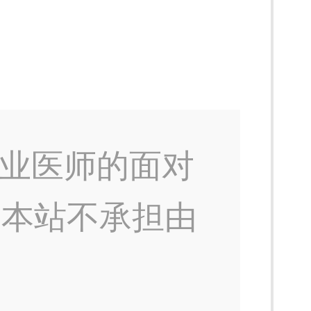
业医师的面对
，本站不承担由