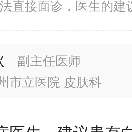
法直接面诊，医生的建
秋
副主任医师
州市立医院 皮肤科