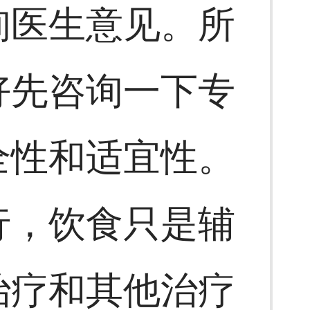
询医生意见。所
好先咨询一下专
全性和适宜性。
行，饮食只是辅
治疗和其他治疗