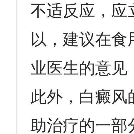
不适反应，应
以，建议在食
业医生的意见
此外，白癜风
助治疗的一部