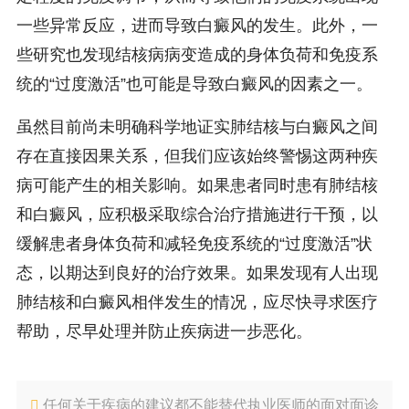
一些异常反应，进而导致白癜风的发生。此外，一
些研究也发现结核病病变造成的身体负荷和免疫系
统的“过度激活”也可能是导致白癜风的因素之一。
虽然目前尚未明确科学地证实肺结核与白癜风之间
存在直接因果关系，但我们应该始终警惕这两种疾
病可能产生的相关影响。如果患者同时患有肺结核
和白癜风，应积极采取综合治疗措施进行干预，以
缓解患者身体负荷和减轻免疫系统的“过度激活”状
态，以期达到良好的治疗效果。如果发现有人出现
肺结核和白癜风相伴发生的情况，应尽快寻求医疗
帮助，尽早处理并防止疾病进一步恶化。
任何关于疾病的建议都不能替代执业医师的面对面诊