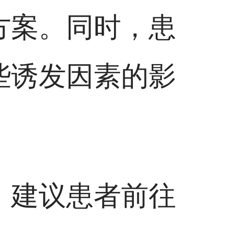
方案。同时，患
些诱发因素的影
，建议患者前往