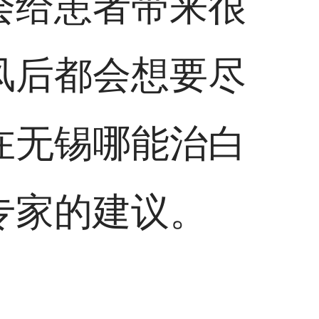
会给患者带来很
风后都会想要尽
在无锡哪能治白
专家的建议。