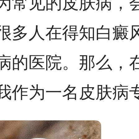
为常见的皮肤病，
很多人在得知白癜
病的医院。那么，
我作为一名皮肤病