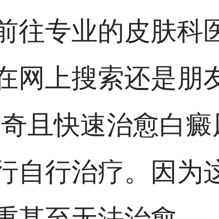
前往专业的皮肤科
在网上搜索还是朋
神奇且快速治愈白癜
行自行治疗。因为
重甚至无法治愈。