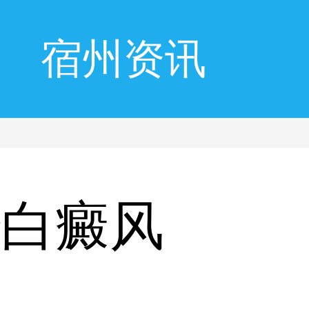
宿州资讯
治白癜风