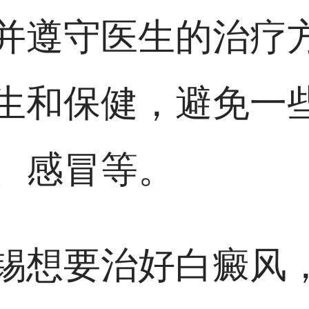
并遵守医生的治疗
生和保健，避免一
、感冒等。
锡想要治好白癜风