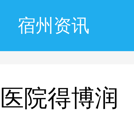
宿州资讯
风医院得博润