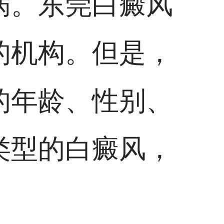
病。东莞白癜风
的机构。但是，
的年龄、性别、
类型的白癜风，