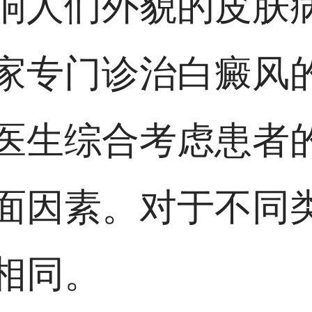
响人们外貌的皮肤
家专门诊治白癜风
医生综合考虑患者
面因素。对于不同
相同。