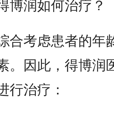
得博润如何治疗？
综合考虑患者的年
素。因此，得博润
进行治疗：