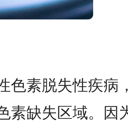
性色素脱失性疾病
色素缺失区域。因