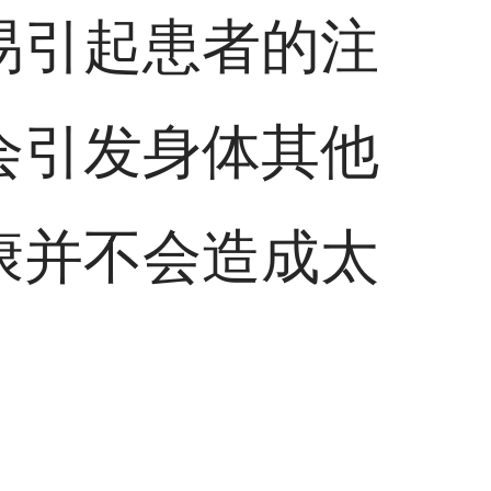
易引起患者的注
会引发身体其他
康并不会造成太