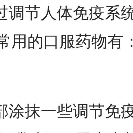
通过调节人体免疫系
常用的口服药物有
局部涂抹一些调节免